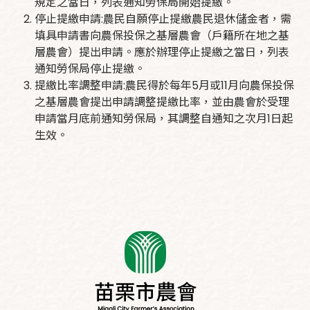
規定之當日，列表通知勞保局開始提繳。
停止提繳申請:農民自願停止提繳農民退休儲金者，需
填具申請書向農保投保之基層農會（戶籍所在地之基
層農會）提出申請。應於辦理停止提繳之當日，列表
通知勞保局停止提繳。
提繳比率調整申請:農民得於每年5月或11月向農保投保
之基層農會提出申請調整提繳比率，並由農會於受理
申請當月底前通知勞保局，其調整自通知之次月1日起
生效。