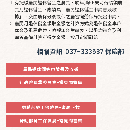
有提繳農民退休儲金之農民，於年滿65歲時得請領農
民月退休儲金。應填具「農民退休儲金申請書及收
據」，交由農保最後投保之農會向勞保局提出申請。
農民月退休儲金領取金額之計算方式為退休儲金專戶
本金及累積收益，依據年金生命表，以平均餘命及利
率等基礎計算所得之金額，按月定期發給。
相關資訊 037-333537 保險部
農民退休儲金申請書及收據
行政院農業委員會-常見問答集
勞動部勞工保險局-書表下載
勞動部勞工保險局-常見問答集