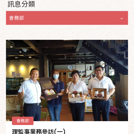
訊息分類
會務部
會務部
理監事業務參訪(一)