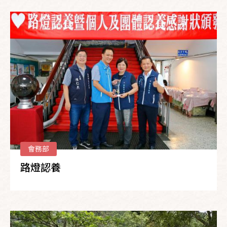
會務部
路燈認養