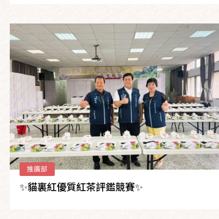
推廣部
✨貓裏紅優質紅茶評鑑競賽✨