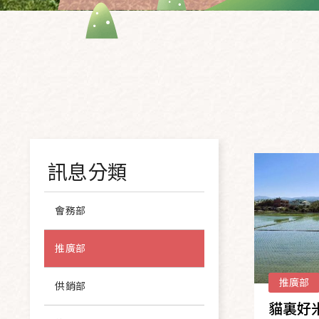
訊息分類
會務部
推廣部
推廣部
供銷部
貓裏好