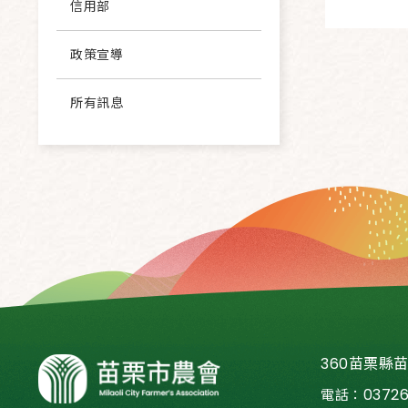
信用部
政策宣導
所有訊息
360苗栗縣
0372
電話：